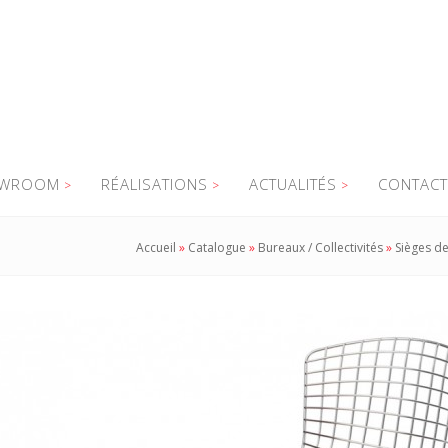
WROOM
RÉALISATIONS
ACTUALITÉS
CONTACT
Accueil
»
Catalogue
»
Bureaux / Collectivités
»
Sièges de 