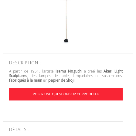
DESCRIPTION :
A partir de 1951, l’artiste
Isamu Noguchi
a créé les
Akari Light
Sculptures
, des lampes de table, lampadaires ou suspensions,
fabriqués à la main
en
papier de Shoji
.
POSER UNE QUESTION SUR CE PRODUIT >
DÉTAILS :