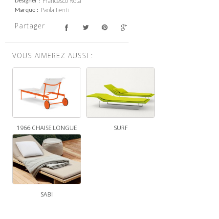
Francesco Rota
Designer
Paola Lenti
Marque
Partager
VOUS AIMEREZ AUSSI :
1966 CHAISE LONGUE
SURF
SABI