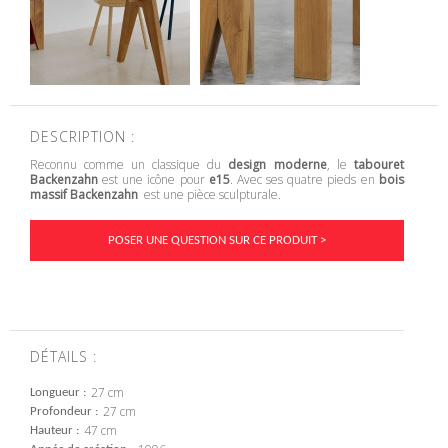
DESCRIPTION :
Reconnu comme un classique du
design moderne
, le
tabouret
Backenzahn
est une icône pour
e15
. Avec ses quatre pieds en
bois
massif
Backenzahn
est une pièce sculpturale.
POSER UNE QUESTION SUR CE PRODUIT >
DÉTAILS :
27 cm
Longueur
27 cm
Profondeur
47 cm
Hauteur