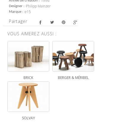
1996
Année de création
Philipp Mainzer
Designer
e15
Marque
Partager
VOUS AIMEREZ AUSSI :
BRICK
BERGER & MÉRIBEL
SOLVAY