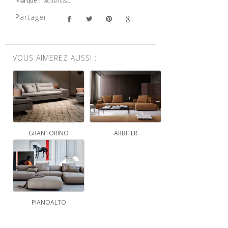
Molteni&C
Marque
Partager
VOUS AIMEREZ AUSSI :
GRANTORINO
ARBITER
PIANOALTO