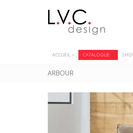
ACCUEIL
CATALOGUE
SHO
ARBOUR