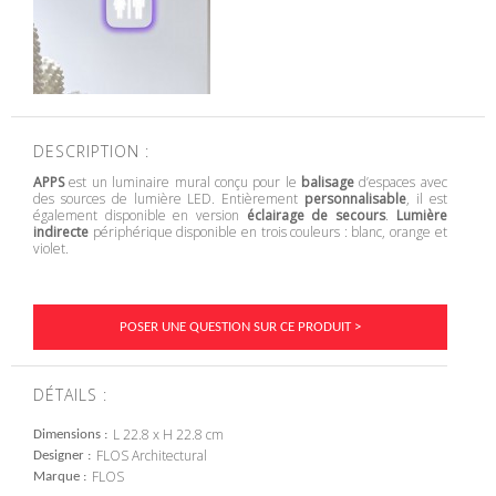
DESCRIPTION :
APPS
est un luminaire mural conçu pour le
balisage
d’espaces avec
des sources de lumière LED. Entièrement
personnalisable
, il est
également disponible en version
éclairage de secours
.
Lumière
indirecte
périphérique disponible en trois couleurs : blanc, orange et
violet.
POSER UNE QUESTION SUR CE PRODUIT >
DÉTAILS :
L 22.8 x H 22.8 cm
Dimensions
FLOS Architectural
Designer
FLOS
Marque