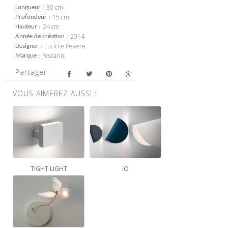
30 cm
Longueur
15 cm
Profondeur
24 cm
Hauteur
2014
Année de création
Lucici e Pevere
Designer
Foscarini
Marque
Partager
VOUS AIMEREZ AUSSI :
TIGHT LIGHT
IO