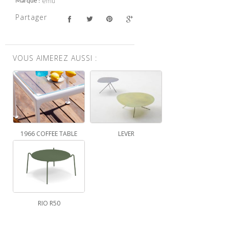
emu
Marque
Partager
VOUS AIMEREZ AUSSI :
1966 COFFEE TABLE
LEVER
RIO R50