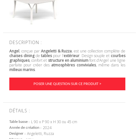
DESCRIPTION :
Angel
, conçue par
Angeletti & Ruzza
, est une collection complète de
chaises dining
de
tables
pour l’
extérieur
. Design souple et
courbes
graphiques
, confort et
structure en aluminium
font d’Angel une ligne
parfaite pour créer des
atmosphères conviviales
, même dans les
milieux marins
.
POSER UNE QUESTION SUR CE PRODUIT >
DÉTAILS :
L 90 x P 90 x H 30 ou 45 cm
Table basse
2024
Année de création
Angeletti, Ruzza
Designer