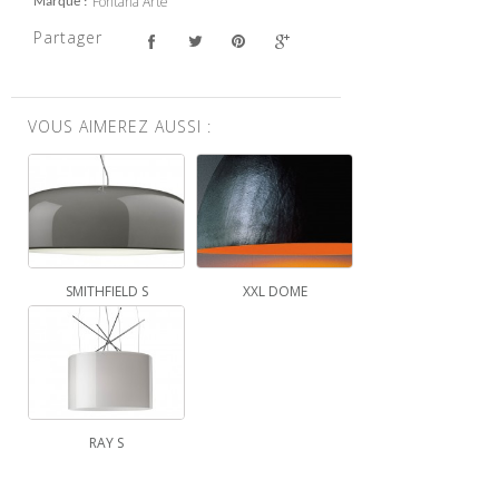
Fontana Arte
Marque
Partager
VOUS AIMEREZ AUSSI :
SMITHFIELD S
XXL DOME
RAY S