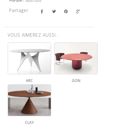
B&B italia
Marque
Partager
VOUS AIMEREZ AUSSI :
ARC
GON
CLAY