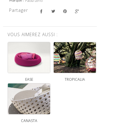
Paola Lenti
Marque
Partager
VOUS AIMEREZ AUSSI :
EASE
TROPICALIA
CANASTA