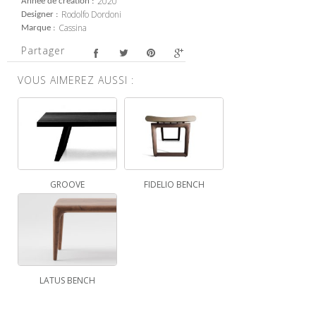
2020
Année de création
Rodolfo Dordoni
Designer
Cassina
Marque
Partager
VOUS AIMEREZ AUSSI :
GROOVE
FIDELIO BENCH
LATUS BENCH