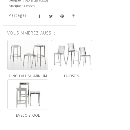
Norman Foster
Designer
Emeco
Marque
Partager
VOUS AIMEREZ AUSSI :
1 INCH ALL ALUMINIUM
HUDSON
EMECO STOOL