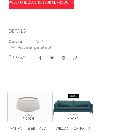
POSER UNE QUESTION SUR CE PRODUIT >
DÉTAILS :
Julien De Smedt
Designer
Article en parfait état.
Etat
Partager
FAT-FAT | B&B ITALIA
WILLIAM | ZANOTTA