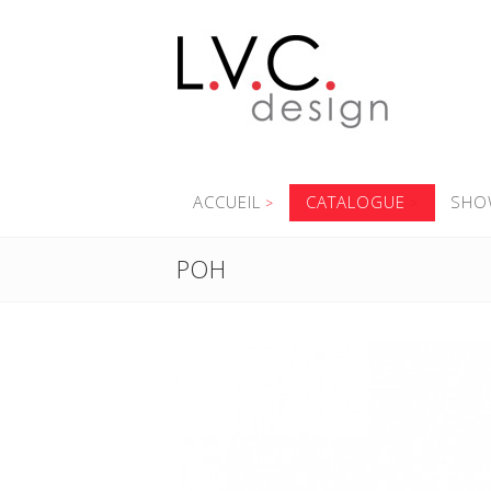
ACCUEIL
CATALOGUE
SHO
POH