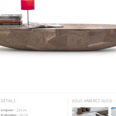
DÉTAILS :
VOUS AIMEREZ AUSSI :
233 cm
Longueur
50 cm
Profondeur