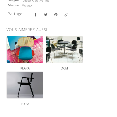
Diesel creative Team
Designer
Moroso
Marque
Partager
VOUS AIMEREZ AUSSI :
KLARA
DCM
LUISA