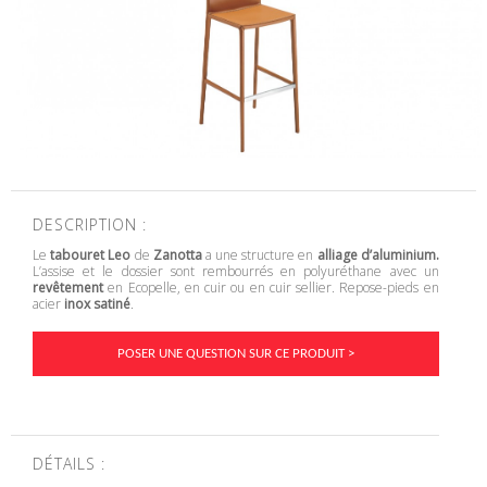
DESCRIPTION :
Le
tabouret Leo
de
Zanotta
a une structure en
alliage d’aluminium.
L’assise et le dossier sont rembourrés en polyuréthane avec un
revêtement
en Ecopelle, en cuir ou en cuir sellier. Repose-pieds en
acier
inox satiné
.
POSER UNE QUESTION SUR CE PRODUIT >
DÉTAILS :