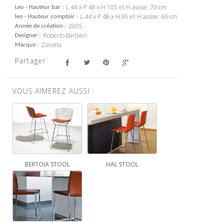
L 44 x P 48 x H 105 et H assise: 76 cm
Leo - Hauteur bar
L 44 x P 48 x H 95 et H assise: 66 cm
leo - Hauteur comptoir
2005
Année de création
Roberto Barbieri
Designer
Zanotta
Marque
Partager
VOUS AIMEREZ AUSSI :
BERTOIA STOOL
HAL STOOL