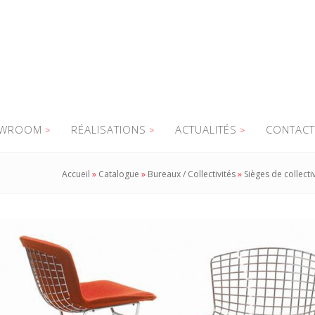
WROOM
RÉALISATIONS
ACTUALITÉS
CONTACT
Accueil
»
Catalogue
»
Bureaux / Collectivités
»
Sièges de collectiv