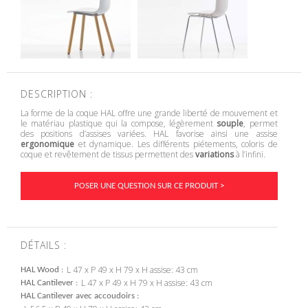
DESCRIPTION :
La forme de la coque HAL offre une grande liberté de mouvement et
le matériau plastique qui la compose, légèrement
souple
, permet
des positions d’assises variées. HAL favorise ainsi une assise
ergonomique
et dynamique. Les différents piétements, coloris de
coque et revêtement de tissus permettent des
variations
à l’infini.
POSER UNE QUESTION SUR CE PRODUIT >
DÉTAILS :
L 47 x P 49 x H 79 x H assise: 43 cm
HAL Wood
L 47 x P 49 x H 79 x H assise: 43 cm
HAL Cantilever
HAL Cantilever avec accoudoirs