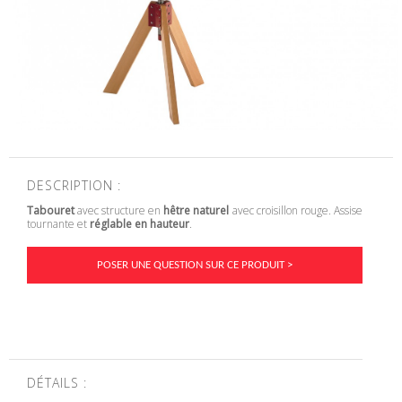
DESCRIPTION :
Tabouret
avec structure en
hêtre naturel
avec croisillon rouge. Assise
tournante et
réglable en hauteur
.
POSER UNE QUESTION SUR CE PRODUIT >
DÉTAILS :