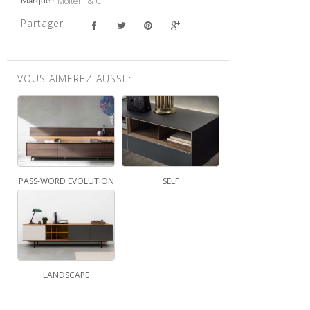
Molteni & C
Marque
Partager
VOUS AIMEREZ AUSSI :
PASS-WORD EVOLUTION
SELF
LANDSCAPE