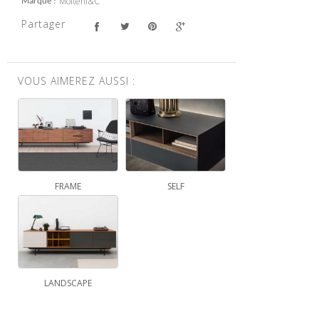
Molteni&C
Marque
Partager
VOUS AIMEREZ AUSSI :
FRAME
SELF
LANDSCAPE