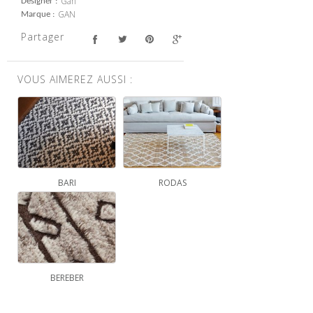
Gan
Designer
GAN
Marque
Partager
VOUS AIMEREZ AUSSI :
BARI
RODAS
BEREBER