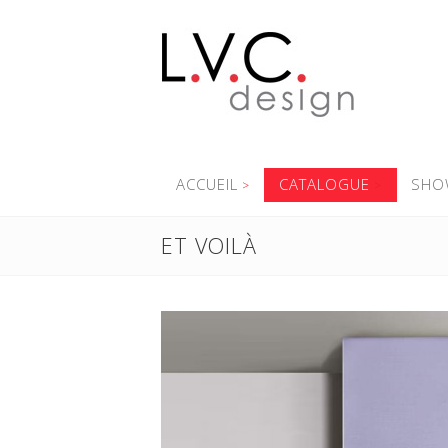
ACCUEIL
CATALOGUE
SHO
ET VOILÀ