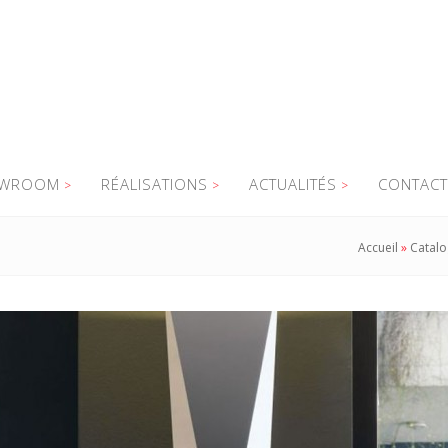
WROOM
RÉALISATIONS
ACTUALITÉS
CONTACT
Accueil
»
Catal