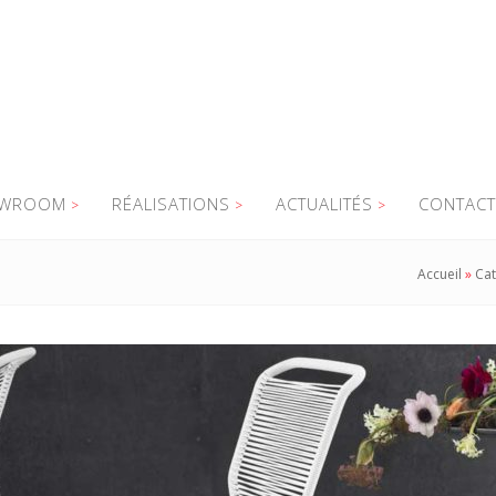
WROOM
RÉALISATIONS
ACTUALITÉS
CONTACT
Accueil
»
Cat