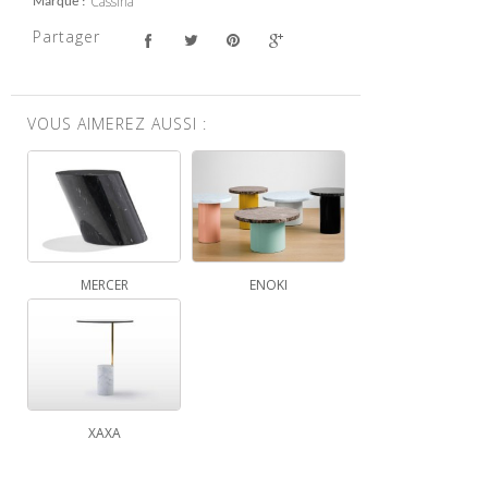
Cassina
Marque
Partager
VOUS AIMEREZ AUSSI :
MERCER
ENOKI
XAXA