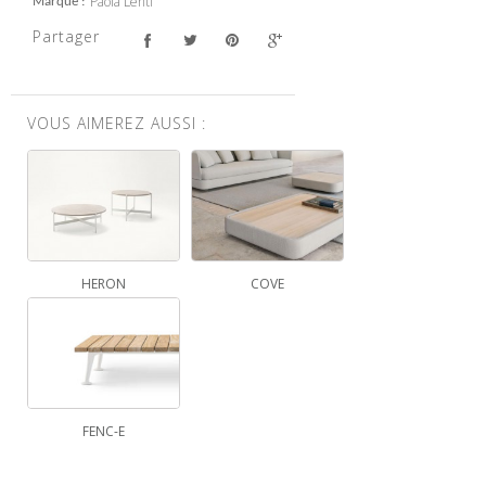
Paola Lenti
Marque
Partager
VOUS AIMEREZ AUSSI :
HERON
COVE
FENC-E