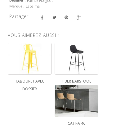
Patrick Norguet
Designer
Lapalma
Marque
Partager
VOUS AIMEREZ AUSSI :
TABOURET AVEC
FIBER BARSTOOL
DOSSIER
CATIFA 46