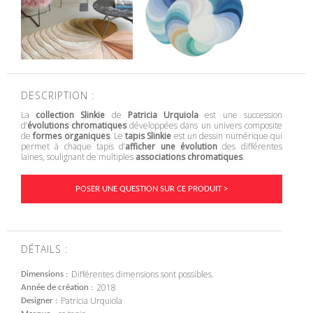
DESCRIPTION :
La
collection Slinkie
de
Patricia Urquiola
est une succession
d’
évolutions chromatiques
développées dans un univers composite
de
formes organiques
. Le
tapis Slinkie
est un dessin numérique qui
permet à chaque tapis d’
afficher une évolution
des différentes
laines, soulignant de multiples
associations chromatiques
.
POSER UNE QUESTION SUR CE PRODUIT >
DÉTAILS :
Différentes dimensions sont possibles.
Dimensions
2018
Année de création
Patricia Urquiola
Designer