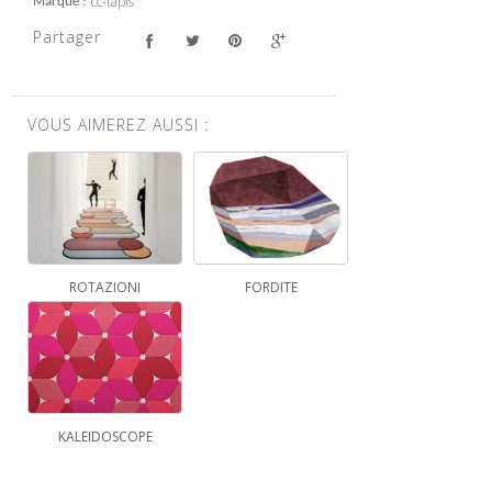
cc-tapis
Marque
Partager
VOUS AIMEREZ AUSSI :
ROTAZIONI
FORDITE
KALEIDOSCOPE