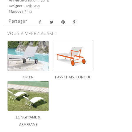
2013
Année de création
Arik Levy
Designer
Emu
Marque
Partager
VOUS AIMEREZ AUSSI :
GREEN
1966 CHAISE LONGUE
LONGFRAME &
ARMFRAME