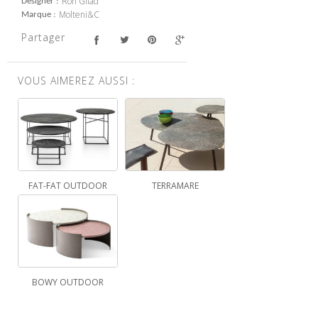
Ron Gilad
Designer
Molteni&C
Marque
Partager
VOUS AIMEREZ AUSSI :
FAT-FAT OUTDOOR
TERRAMARE
BOWY OUTDOOR