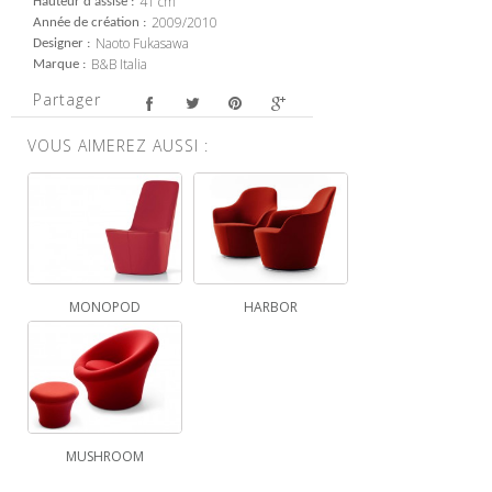
41 cm
Hauteur d'assise
2009/2010
Année de création
Naoto Fukasawa
Designer
B&B Italia
Marque
Partager
VOUS AIMEREZ AUSSI :
MONOPOD
HARBOR
MUSHROOM