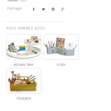
Vitra
Marque
Partager
VOUS AIMEREZ AUSSI :
ROTARY TRAY
S-TIDY
TOOLBOX