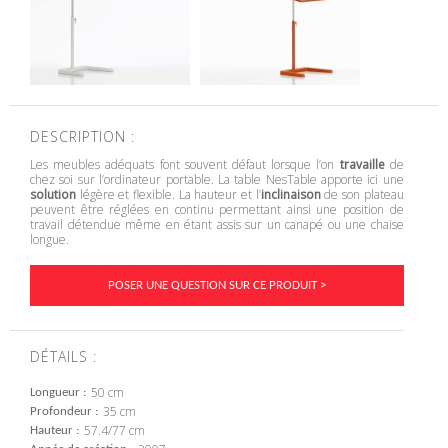
DESCRIPTION :
Les meubles adéquats font souvent défaut lorsque l’on
travaille
de
chez soi sur l’ordinateur portable. La table NesTable apporte ici une
solution
légère et flexible. La hauteur et l’
inclinaison
de son plateau
peuvent être réglées en continu permettant ainsi une position de
travail détendue même en étant assis sur un canapé ou une chaise
longue.
POSER UNE QUESTION SUR CE PRODUIT >
DÉTAILS :
50 cm
Longueur
35 cm
Profondeur
57.4/77 cm
Hauteur