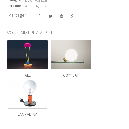
Javier Mariscal
Designer
Nemo Lighting
Marque
Partager
VOUS AIMEREZ AUSSI :
ALE
COPYCAT
LAMPADINA