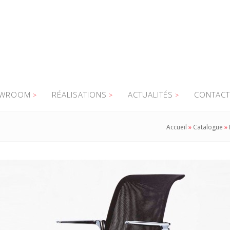
WROOM
RÉALISATIONS
ACTUALITÉS
CONTACT
Accueil
»
Catalogue
»