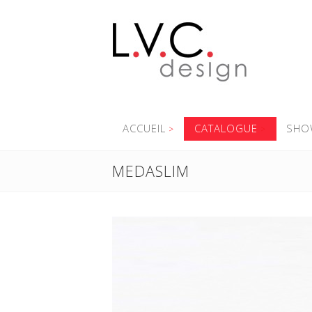
ACCUEIL
CATALOGUE
SHO
MEDASLIM