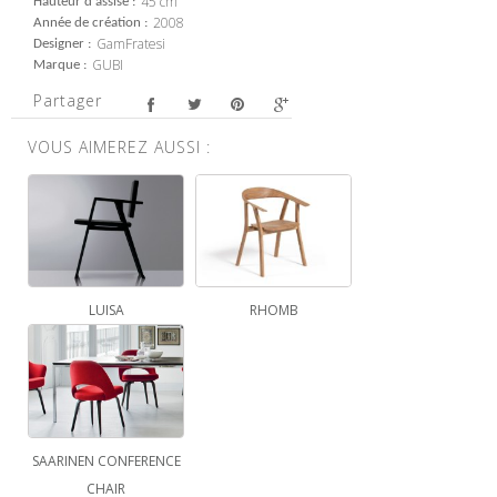
45 cm
Hauteur d'assise
2008
Année de création
GamFratesi
Designer
GUBI
Marque
Partager
VOUS AIMEREZ AUSSI :
LUISA
RHOMB
SAARINEN CONFERENCE
CHAIR