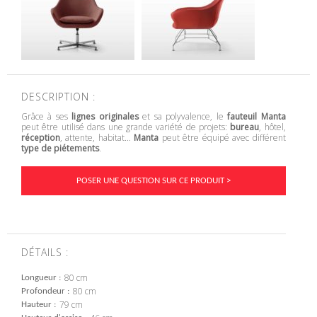
DESCRIPTION :
Grâce à ses
lignes originales
et sa polyvalence, le
fauteuil Manta
peut être utilisé dans une grande variété de projets:
bureau
, hôtel,
réception
, attente, habitat…
Manta
peut être équipé avec différent
type de piétements
.
POSER UNE QUESTION SUR CE PRODUIT >
DÉTAILS :
80 cm
Longueur
80 cm
Profondeur
79 cm
Hauteur