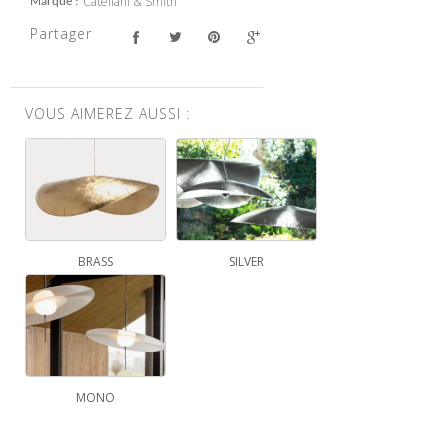
Catellani & Smith
Marque
Partager
VOUS AIMEREZ AUSSI :
BRASS
SILVER
MONO