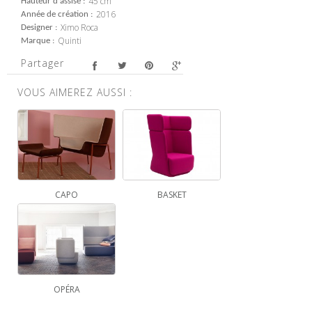
45 cm
Hauteur d'assise
2016
Année de création
Ximo Roca
Designer
Quinti
Marque
Partager
VOUS AIMEREZ AUSSI :
CAPO
BASKET
OPÉRA