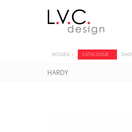
ACCUEIL
CATALOGUE
SHO
HARDY