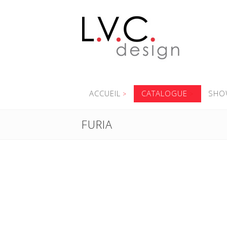
ACCUEIL
CATALOGUE
SHO
FURIA