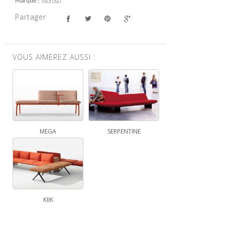
Moroso
Marque
Partager
VOUS AIMEREZ AUSSI :
MEGA
SERPENTINE
KIIK