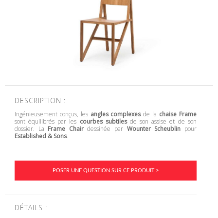
DESCRIPTION :
Ingénieusement conçus, les
angles complexes
de la
chaise Frame
sont équilibrés par les
courbes subtiles
de son assise et de son
dossier. La
Frame Chair
dessinée par
Wounter Scheublin
pour
Established & Sons
.
POSER UNE QUESTION SUR CE PRODUIT >
DÉTAILS :