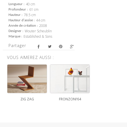
40 cm
Longueur
61 cm
Profondeur
78.5 cm
Hauteur
44 cm
Hauteur d'assise
2008
Année de création
Wouter Scheublin
Designer
Established & Sons
Marque
Partager
VOUS AIMEREZ AUSSI :
ZIG ZAG
FRONZONI’64