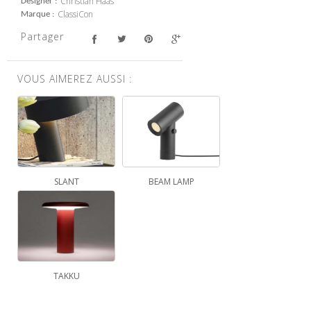
Christian Haas
Designer
ClassiCon
Marque
Partager
VOUS AIMEREZ AUSSI :
SLANT
BEAM LAMP
TAKKU