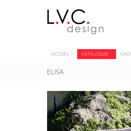
ACCUEIL
CATALOGUE
SHO
ELISA