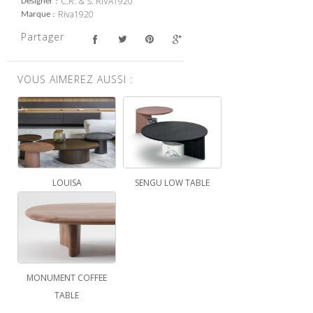
C.R. & S. RIVA1920
Designer
Riva1920
Marque
Partager
VOUS AIMEREZ AUSSI :
LOUISA
SENGU LOW TABLE
MONUMENT COFFEE
TABLE