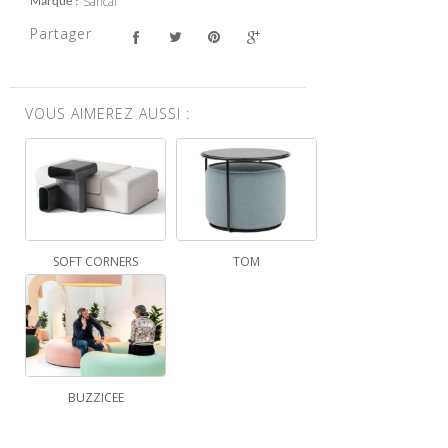
Sancal
Marque
Partager
VOUS AIMEREZ AUSSI :
SOFT CORNERS
TOM
BUZZICEE